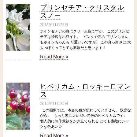
プリンセチア・クリスタル
スノー
2015年11月26日
ポインセチアの白はクリーム色ですが、 このプリンセ
チアは綺麗なホワイト。 ピンクや赤の プリンちゃん
もポインちゃんも 可愛いいですが、 この真っ白さは 大
人っぽくってとても素敵だと思います！
Read More »
ヒペリカム・ロッキーロマン
ス
2015年11月22日
この画像では、本当の色が伝わっていません。 残念な
がら。 もっと黒に近い渋い赤色のヒペリカムです。
個人的に制作意欲をかき立てられる とても素敵にシッ
クな色あい☆
Read More »