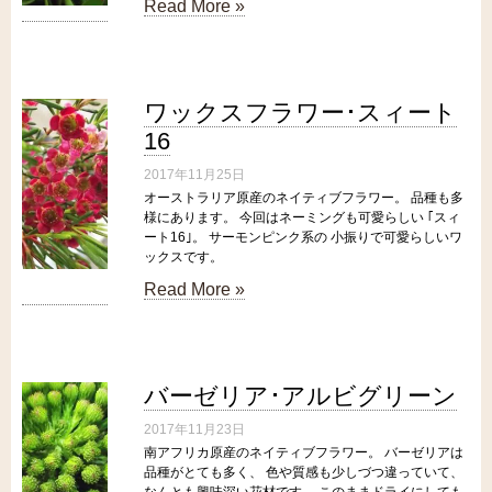
Read More »
ワックスフラワー･スィート
16
2017年11月25日
オーストラリア原産のネイティブフラワー。 品種も多
様にあります。 今回はネーミングも可愛らしい ｢スィ
ート16｣。 サーモンピンク系の 小振りで可愛らしいワ
ックスです。
Read More »
バーゼリア･アルビグリーン
2017年11月23日
南アフリカ原産のネイティブフラワー。 バーゼリアは
品種がとても多く、 色や質感も少しづつ違っていて、
なんとも興味深い花材です。 このままドライにしても