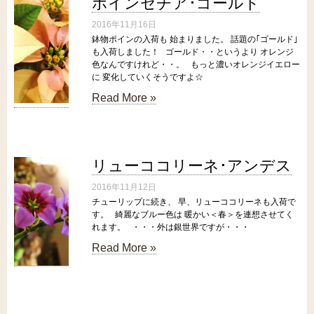
ポインセチア･ゴールド
2016年11月16日
鉢物ポインの入荷も 始まりました。 話題の｢ゴールド｣
も入荷しました！ ゴールド・・というより オレンジ
色なんですけれど・・。 もっと濃いオレンジイエロー
に 変化していくそうですよ☆
Read More »
リューココリーネ･アンデス
2016年11月12日
チューリップに続き、 早、リューココリーネも入荷で
す。 綺麗なブルー色は 暖かい＜春＞を連想させてく
れます。 ・・・外は銀世界ですが・・・
Read More »