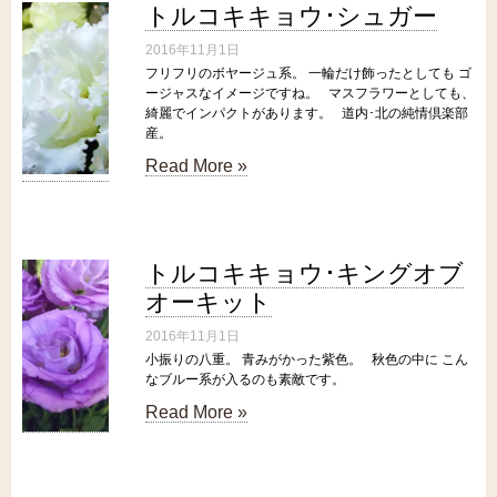
トルコキキョウ･シュガー
2016年11月1日
フリフリのボヤージュ系。 一輪だけ飾ったとしても ゴ
ージャスなイメージですね。 マスフラワーとしても、
綺麗でインパクトがあります。 道内･北の純情倶楽部
産。
Read More »
トルコキキョウ･キングオブ
オーキット
2016年11月1日
小振りの八重。 青みがかった紫色。 秋色の中に こん
なブルー系が入るのも素敵です。
Read More »