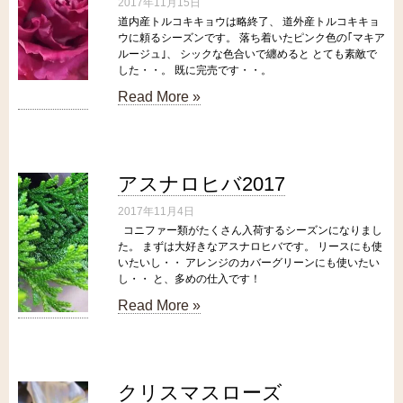
2017年11月15日
道内産トルコキキョウは略終了、 道外産トルコキキョ
ウに頼るシーズンです。 落ち着いたピンク色の｢マキア
ルージュ｣、 シックな色合いで纏めると とても素敵で
した・・。 既に完売です・・。
Read More »
アスナロヒバ2017
2017年11月4日
コニファー類がたくさん入荷するシーズンになりまし
た。 まずは大好きなアスナロヒバです。 リースにも使
いたいし・・ アレンジのカバーグリーンにも使いたい
し・・ と、多めの仕入です！
Read More »
クリスマスローズ