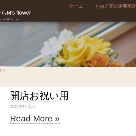
ホーム
お供え花の定期宅
's flower
真心こめて宅配いたします。
TIN
開店お祝い用
2019年4月21日
Read More »