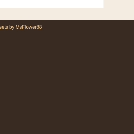
eets by MsFlower88