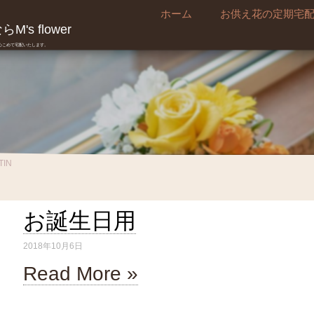
ホーム
お供え花の定期宅
's flower
真心こめて宅配いたします。
TIN
お誕生日用
2018年10月6日
Read More »