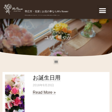
帯広市・花屋 | お花の事ならM's flower
帯広市のお花屋さんM's flowerです。フラワーギフトなどあなたの気持ちを真心こめて宅配いたします。
ユリ、華やか
お誕生日用
2018年9月20日
Read More »