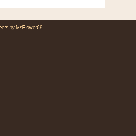
eets by MsFlower88