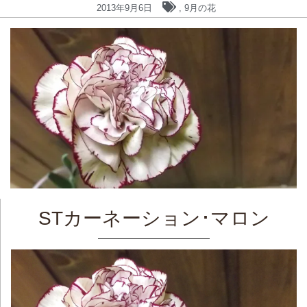
2013年9月6日
,
9月の花
STカーネーション･マロン