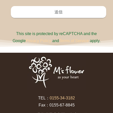
This site is protected by reCAPTCHA and the
Google
Privacy Policy
and
Terms of Service
apply.
TEL：
0155-34-3182
Fax：0155-67-8845