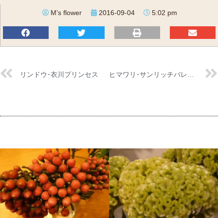
M’s flower
2016-09-04
5:02 pm
リンドウ･衣川プリンセス
ヒマワリ･サンリッチバレンシア