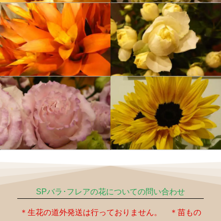
SPバラ･フレアの花についての問い合わせ
＊生花の道外発送は行っておりません。 ＊苗もの