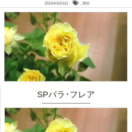
2016年9月4日
,
周年
SPバラ･フレア