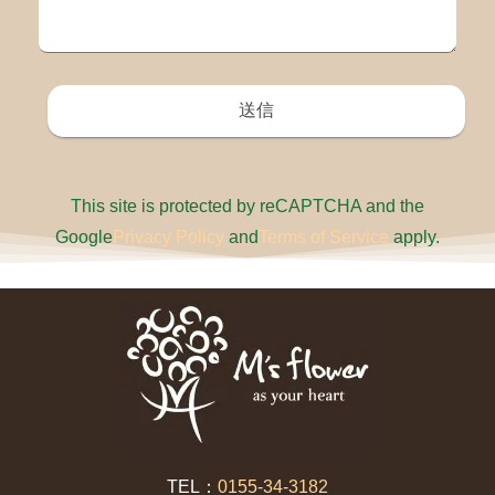
This site is protected by reCAPTCHA and the
Google
Privacy Policy
and
Terms of Service
apply.
TEL：
0155-34-3182