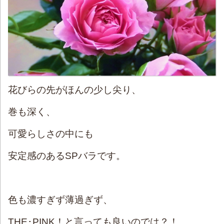
花びらの先がほんの少し尖り、
巻も深く、
可愛らしさの中にも
安定感のあるSPバラです。
色も濃すぎず薄過ぎず、
THE･PINK！と言っても良いのでは？！