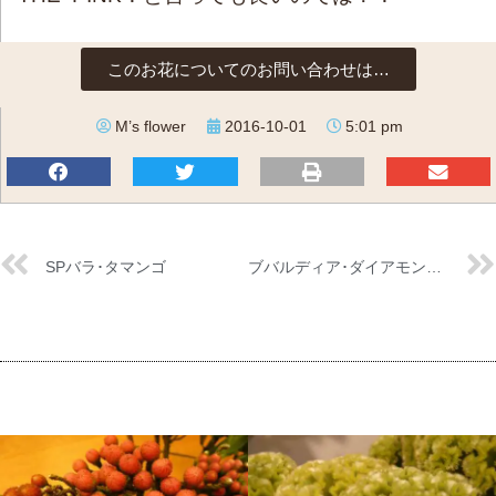
このお花についてのお問い合わせは…
M’s flower
2016-10-01
5:01 pm
SPバラ･タマンゴ
ブバルディア･ダイアモンドライトピンク