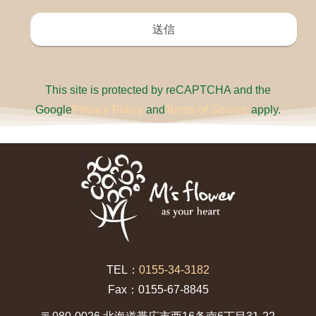
This site is protected by reCAPTCHA and the
Google
Privacy Policy
and
Terms of Service
apply.
TEL：
0155-34-3182
Fax：0155-67-8845