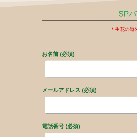
SP
＊生花の道
お名前 (必須)
メールアドレス (必須)
電話番号 (必須)