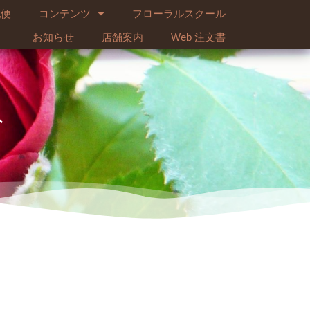
配便
コンテンツ
フローラルスクール
お知らせ
店舗案内
Web 注文書
ブ