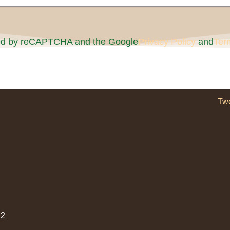
cted by reCAPTCHA and the Google
Privacy Policy
and
Ter
Tw
2