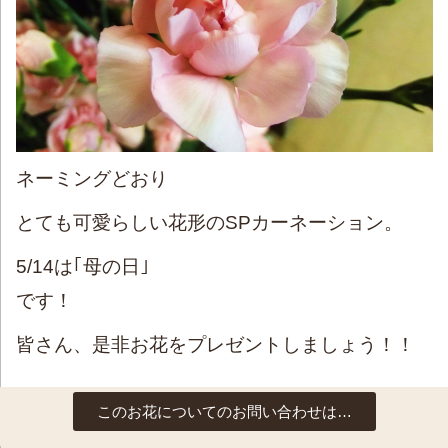
ネーミングどおり
とても可愛らしい花形のSPカーネーション。
5/14は｢母の日｣
です！
皆さん、是非お花をプレゼントしましょう！！
このお花についてのお問い合わせは…