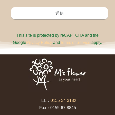
This site is protected by reCAPTCHA and the
Google
Privacy Policy
and
Terms of Service
apply.
TEL：
0155-34-3182
Fax：0155-67-8845