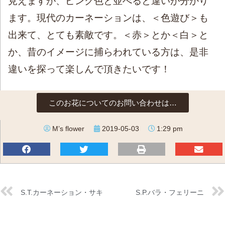
見えますが、ピンク色と並べると違いが分かり
ます。現代のカーネーションは、＜色遊び＞も
出来て、とても素敵です。＜赤＞とか＜白＞と
か、昔のイメージに捕らわれている方は、是非
違いを探って楽しんで頂きたいです！
このお花についてのお問い合わせは…
M’s flower
2019-05-03
1:29 pm
S.T.カーネーション・サキ
S.P.バラ・フェリーニ