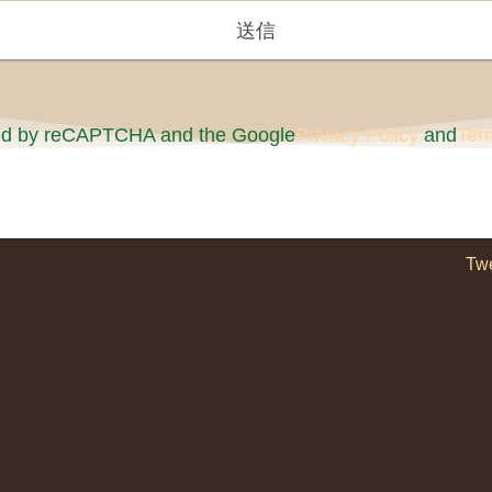
cted by reCAPTCHA and the Google
Privacy Policy
and
Ter
Tw