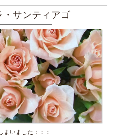
バラ・サンティアゴ
てしまいました：：：