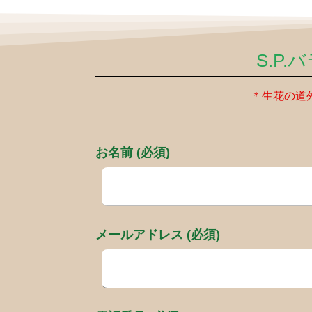
S.P
＊生花の道
お名前 (必須)
メールアドレス (必須)