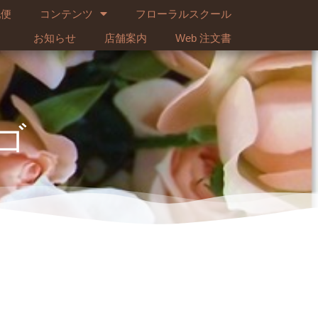
配便
コンテンツ
フローラルスクール
お知らせ
店舗案内
Web 注文書
ゴ