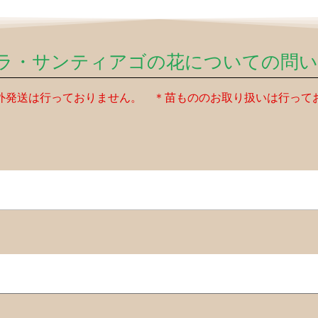
.バラ・サンティアゴの花についての問
外発送は行っておりません。 ＊苗もののお取り扱いは行って