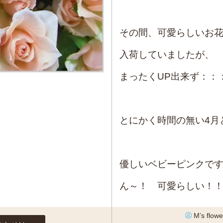
その間、可愛らしいお
入荷していましたが、
まったくUP出来ず：：
とにかく時間の無い4月
優しいベビーピンクで
ん～！ 可愛らしい！
M’s flowe