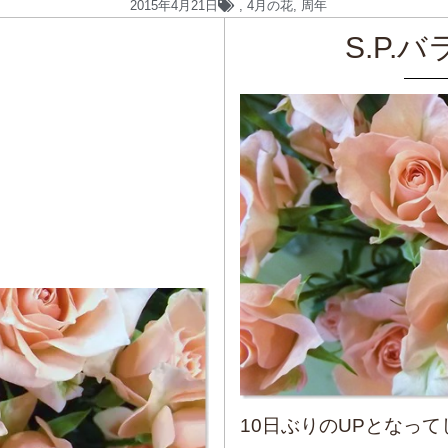
2015年4月21日
,
4月の花
,
周年
S.P.
10日ぶりのUPとなっ