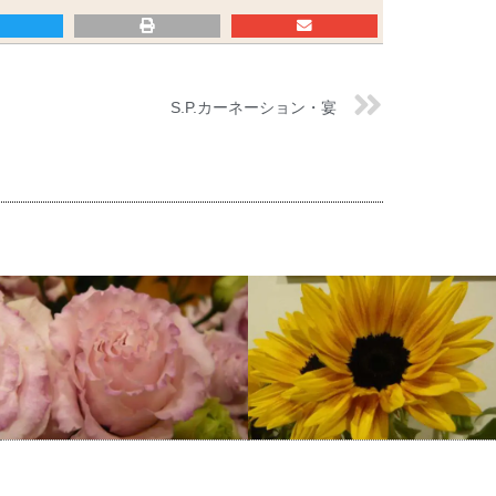
S.P.カーネーション・宴