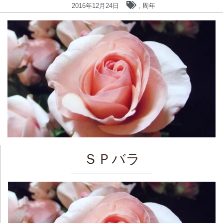
2016年12月24日
,
周年
ＳＰバラ