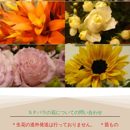
ＳＰバラの花についての問い合わせ
＊生花の道外発送は行っておりません。 ＊苗もの