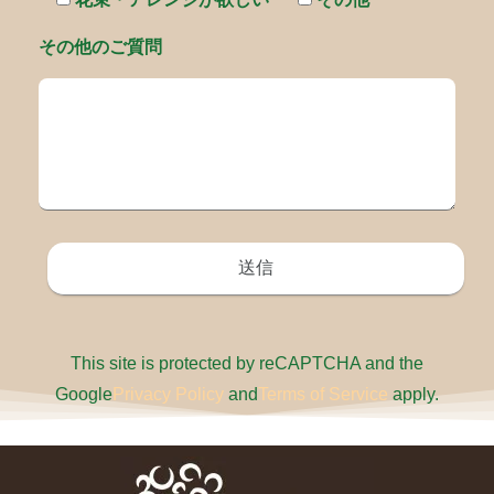
その他のご質問
This site is protected by reCAPTCHA and the
Google
Privacy Policy
and
Terms of Service
apply.