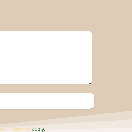
ms of Service
apply.