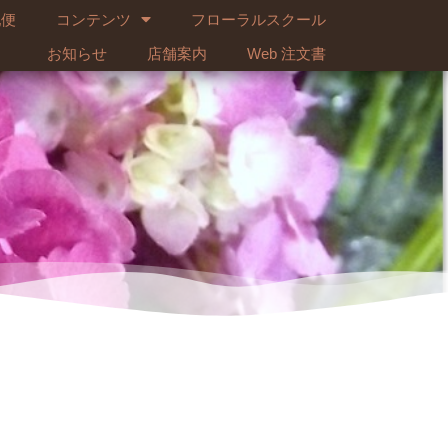
配便
コンテンツ
フローラルスクール
お知らせ
店舗案内
Web 注文書