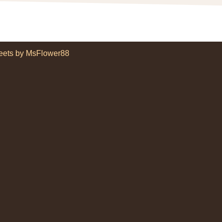
eets by MsFlower88