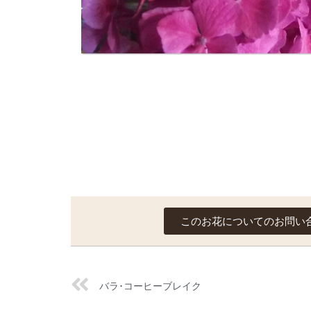
このお花についてのお問い
バラ･コーヒーブレイク