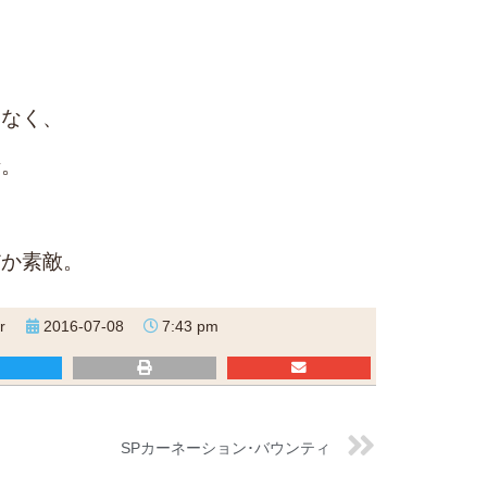
はなく、
情。
だか素敵。
r
2016-07-08
7:43 pm
SPカーネーション･バウンティ