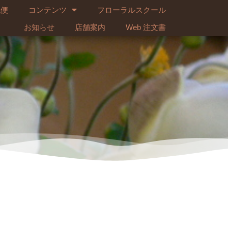
配便
コンテンツ
フローラルスクール
お知らせ
店舗案内
Web 注文書