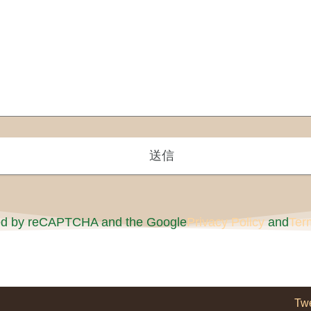
cted by reCAPTCHA and the Google
Privacy Policy
and
Ter
Tw