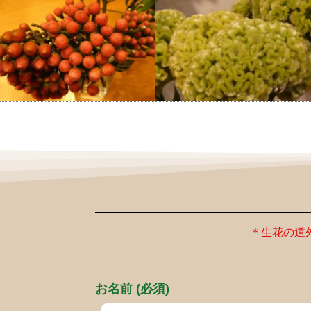
＊生花の道
お名前 (必須)