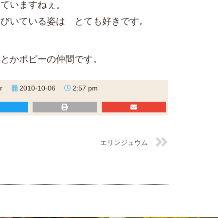
いていますねぇ。
なびいている姿は とても好きです。
く
ネとかポピーの仲間です。
r
2010-10-06
2:57 pm
エリンジュウム