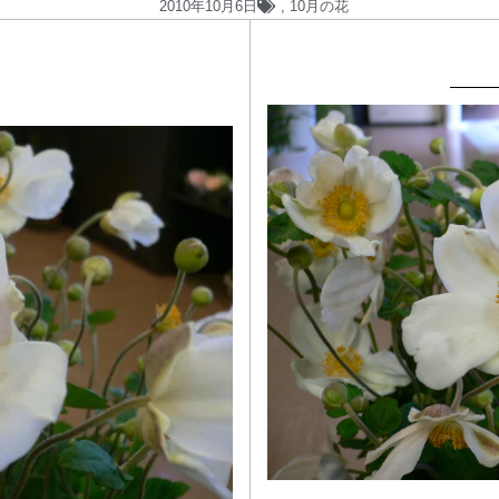
2010年10月6日
,
10月の花