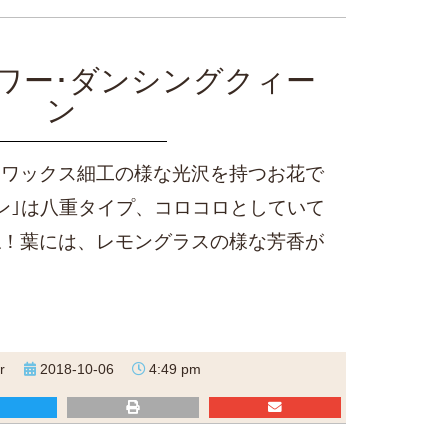
ワー･ダンシングクィー
ン
、ワックス細工の様な光沢を持つお花で
ン｣は八重タイプ、コロコロとしていて
ね！葉には、レモングラスの様な芳香が
r
2018-10-06
4:49 pm