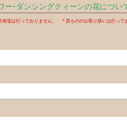
ワー･ダンシングクィーンの花につい
外発送は行っておりません。 ＊苗もののお取り扱いは行って