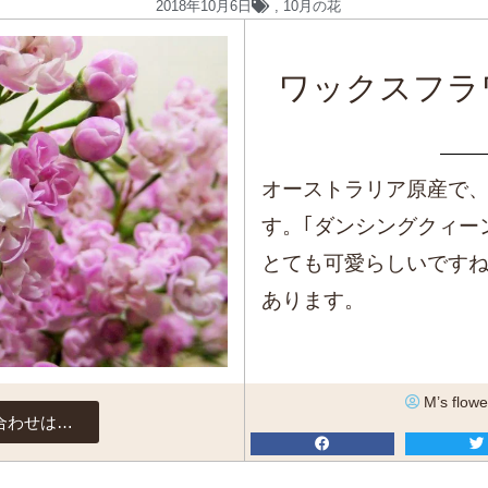
2018年10月6日
,
10月の花
ワックスフラ
オーストラリア原産で
す。｢ダンシングクィー
とても可愛らしいです
あります。
M’s flowe
合わせは…