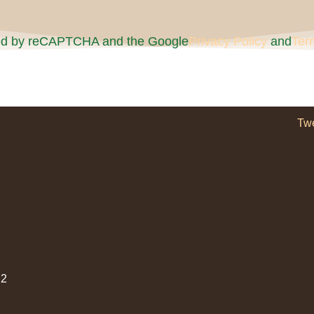
cted by reCAPTCHA and the Google
Privacy Policy
and
Ter
Tw
2