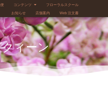
配便
コンテンツ
フローラルスクール
お知らせ
店舗案内
Web 注文書
グクィーン