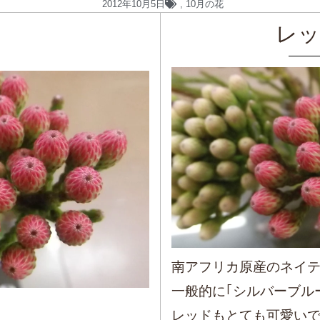
2012年10月5日
,
10月の花
レッ
南アフリカ原産のネイ
一般的に｢シルバーブル
レッドもとても可愛い