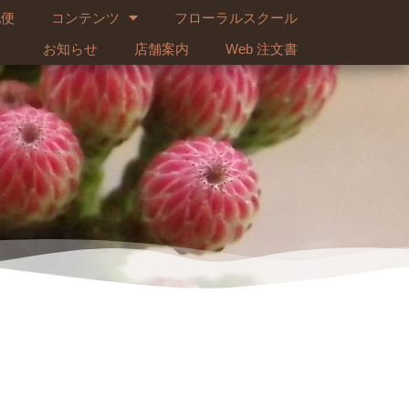
配便
コンテンツ
フローラルスクール
お知らせ
店舗案内
Web 注文書