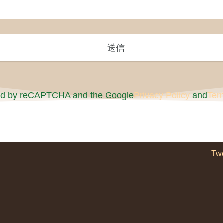
cted by reCAPTCHA and the Google
Privacy Policy
and
Ter
Tw