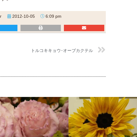
r
2012-10-05
6:09 pm
トルコキキョウ･オーブカクテル