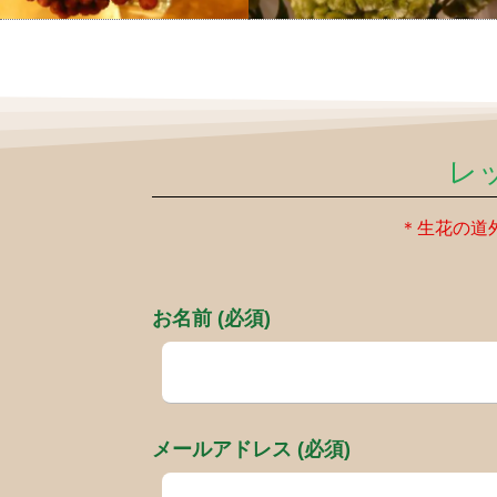
レ
＊生花の道
お名前 (必須)
メールアドレス (必須)