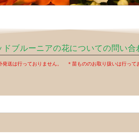
ッドブルーニアの花についての問い合
外発送は行っておりません。 ＊苗もののお取り扱いは行って