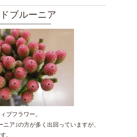
ドブルーニア
ティブフラワー。
ーニア｣の方が多く出回っていますが、
です。