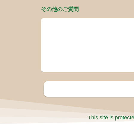
その他のご質問
This site is prote