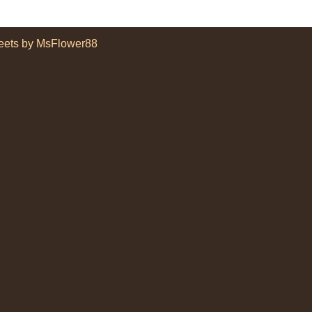
eets by MsFlower88