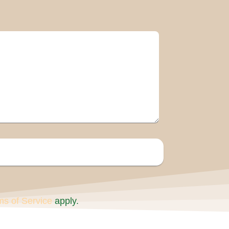
ms of Service
apply.