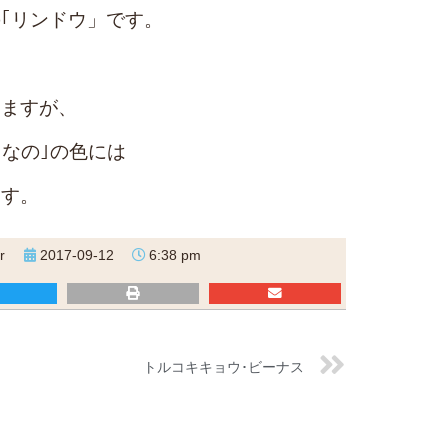
｢リンドウ」です。
りますが、
しなの｣の色には
ます。
r
2017-09-12
6:38 pm
トルコキキョウ･ビーナス