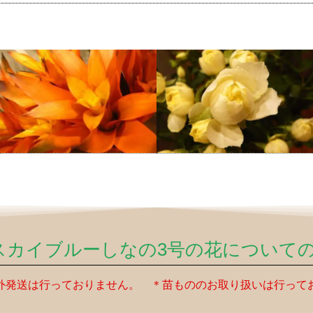
スカイブルーしなの3号の花について
外発送は行っておりません。 ＊苗もののお取り扱いは行って