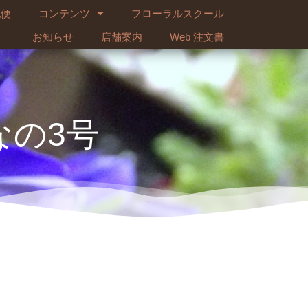
配便
コンテンツ
フローラルスクール
お知らせ
店舗案内
Web 注文書
なの3号