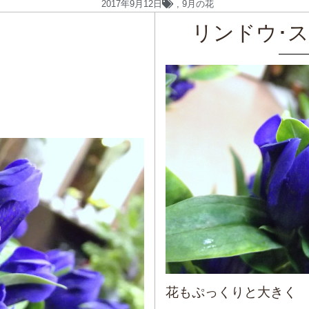
2017年9月12日
,
9月の花
リンドウ･
花もぷっくりと大きく