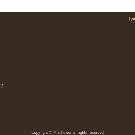
Tw
2
Copyright © M´s flower all rights reserved