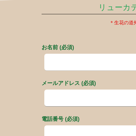
リューカ
＊生花の道
お名前 (必須)
メールアドレス (必須)
電話番号 (必須)