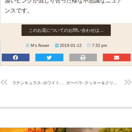
濃いピンクが混じり合った様な不思議なニュア
ンスです。
このお花についてのお問い合わせは…
M’s flower
2019-01-12
7:32 pm
ラナンキュラス･ホワイトヴェール
ガーベラ･クッキー＆クリーム