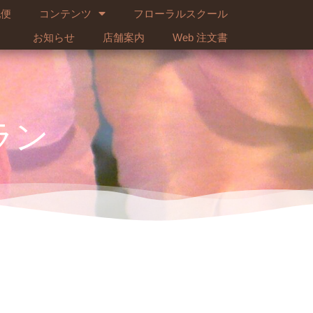
配便
コンテンツ
フローラルスクール
お知らせ
店舗案内
Web 注文書
ラン