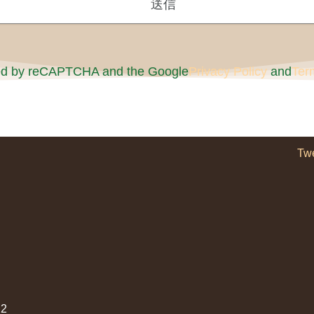
cted by reCAPTCHA and the Google
Privacy Policy
and
Ter
Tw
2