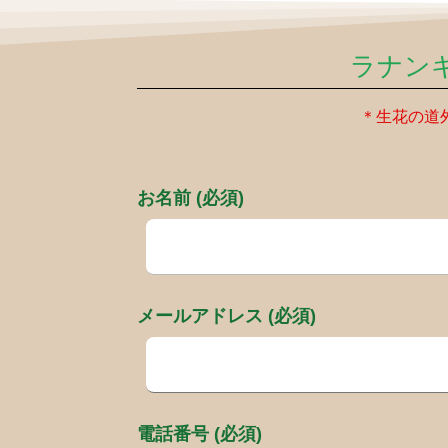
ラナン
＊生花の道
お名前 (必須)
メールアドレス (必須)
電話番号 (必須)