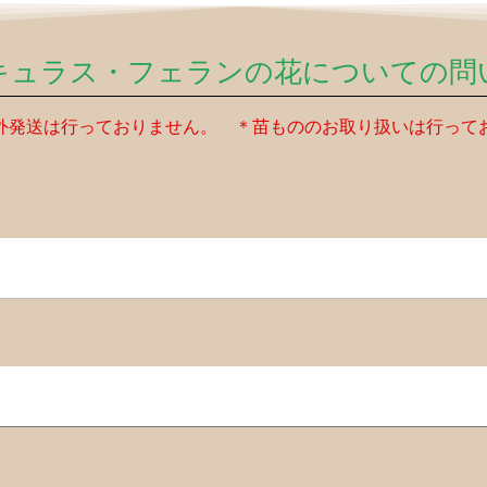
キュラス・フェランの花についての問
外発送は行っておりません。 ＊苗もののお取り扱いは行って