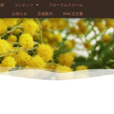
配便
コンテンツ
フローラルスクール
お知らせ
店舗案内
Web 注文書