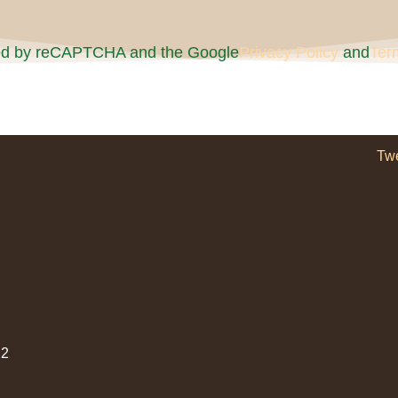
cted by reCAPTCHA and the Google
Privacy Policy
and
Ter
Tw
2