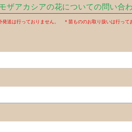
モザアカシアの花についての問い合
外発送は行っておりません。 ＊苗もののお取り扱いは行って