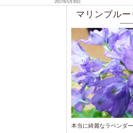
2017年5月30日
マリンブルー
本当に綺麗なラベンダ