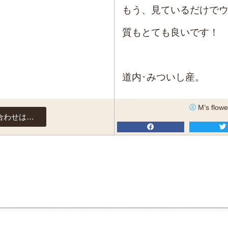
もう、見ているだけで
質もとても良いです！
道内･みついし産。
M’s flowe
合わせは…