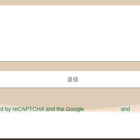
cted by reCAPTCHA and the Google
Privacy Policy
and
Ter