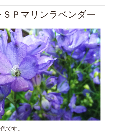
･ＳＰマリンラベンダー
ー色です。