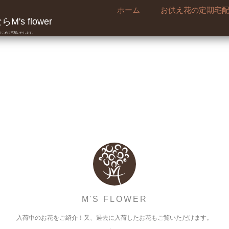
ホーム
お供え花の定期宅
's flower
真心こめて宅配いたします。
ブルー･ＳＰマリンラ
M'S FLOWER
入荷中のお花をご紹介！又、過去に入荷したお花もご覧いただけます。