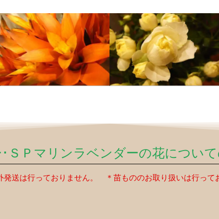
ー･ＳＰマリンラベンダーの花について
外発送は行っておりません。 ＊苗もののお取り扱いは行って