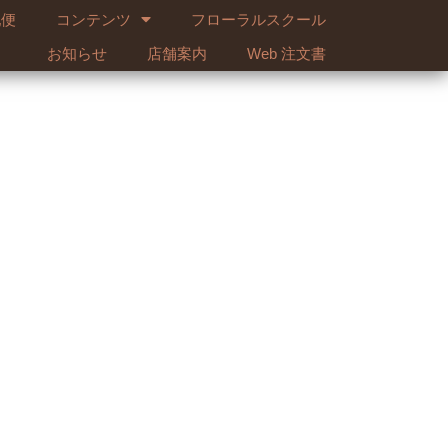
配便
コンテンツ
フローラルスクール
お知らせ
店舗案内
Web 注文書
ベンダー