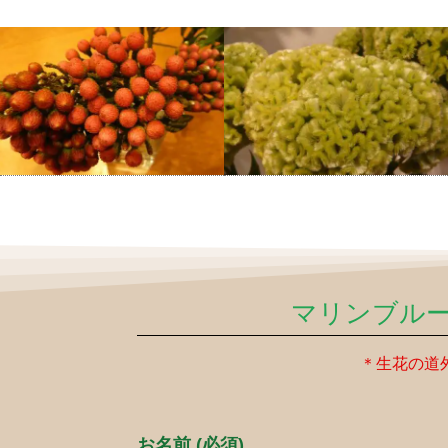
マリンブル
＊生花の道
お名前 (必須)