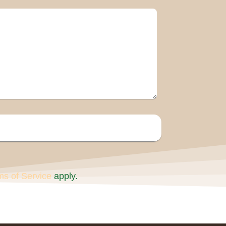
ms of Service
apply.