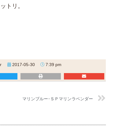
ウットリ。
r
2017-05-30
7:39 pm
マリンブルー･ＳＰマリンラベンダー