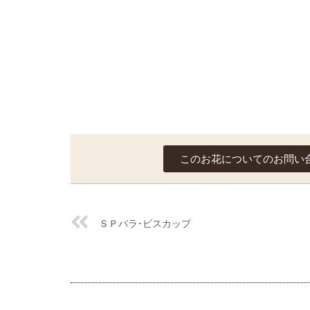
このお花についてのお問い
ＳＰバラ･ビスカップ