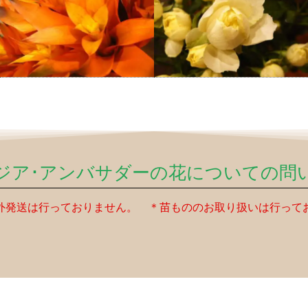
ジア･アンバサダーの花についての問
外発送は行っておりません。 ＊苗もののお取り扱いは行って