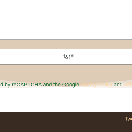
cted by reCAPTCHA and the Google
Privacy Policy
and
Ter
Tw