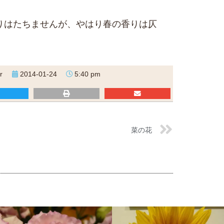
りはたちませんが、やはり春の香りは仄
r
2014-01-24
5:40 pm
菜の花