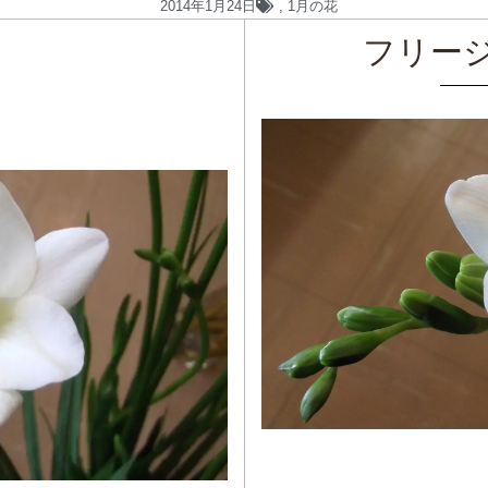
2014年1月24日
,
1月の花
フリー