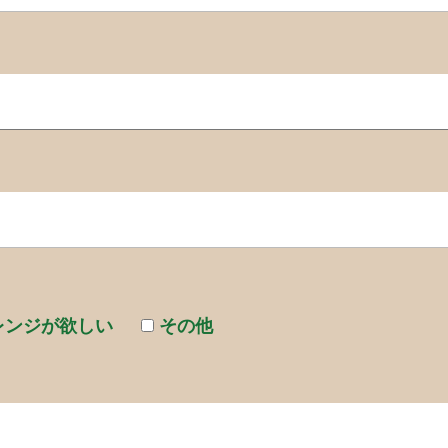
レンジが欲しい
その他