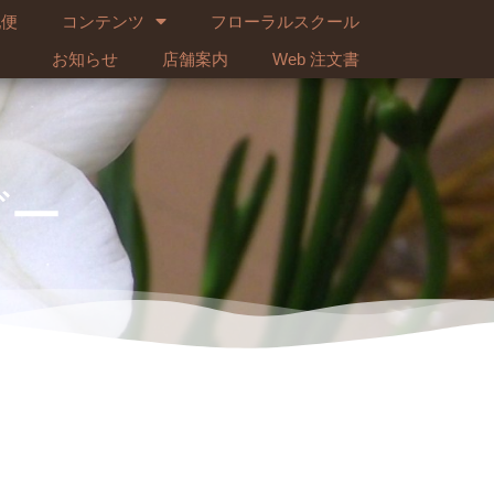
配便
コンテンツ
フローラルスクール
お知らせ
店舗案内
Web 注文書
ダー