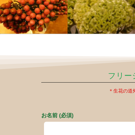
フリー
＊生花の道
お名前 (必須)