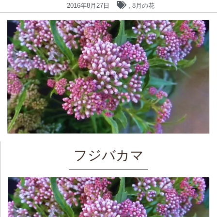
2016年8月27日
,
8月の花
フジバカマ