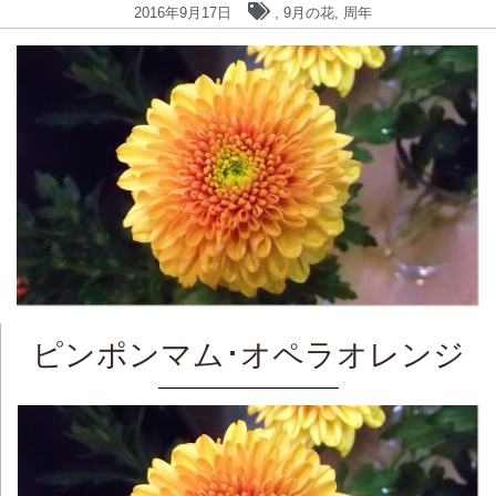
2016年9月17日
,
9月の花
,
周年
ピンポンマム･オペラオレンジ