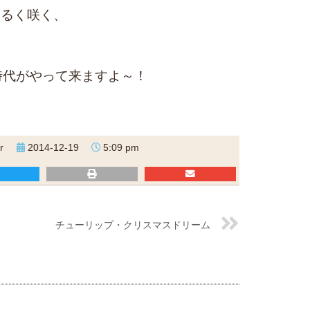
～るく咲く、
時代がやって来ますよ～！
r
2014-12-19
5:09 pm
チューリップ・クリスマスドリーム