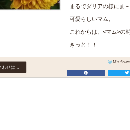
まるでダリアの様にま
可愛らしいマム。
これからは、<マム>の
きっと！！
M’s flowe
合わせは…