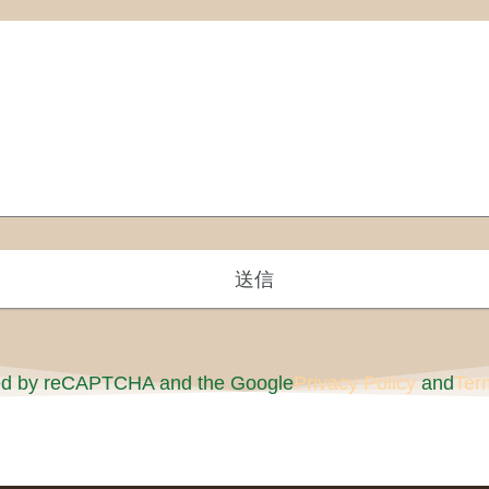
cted by reCAPTCHA and the Google
Privacy Policy
and
Ter