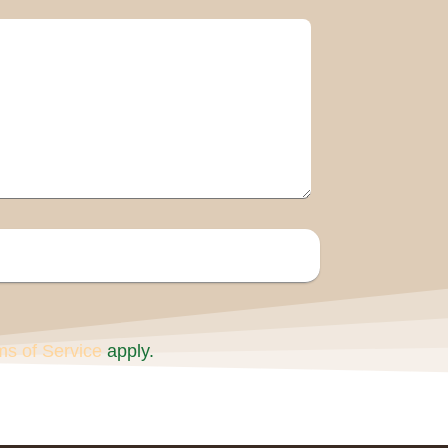
ms of Service
apply.