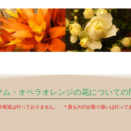
マム・オペラオレンジの花についての
外発送は行っておりません。 ＊苗もののお取り扱いは行って