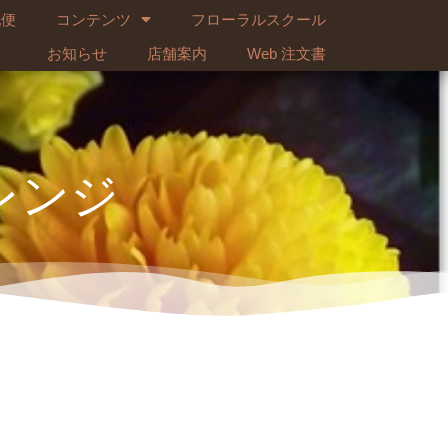
配便
コンテンツ
フローラルスクール
お知らせ
店舗案内
Web 注文書
レンジ