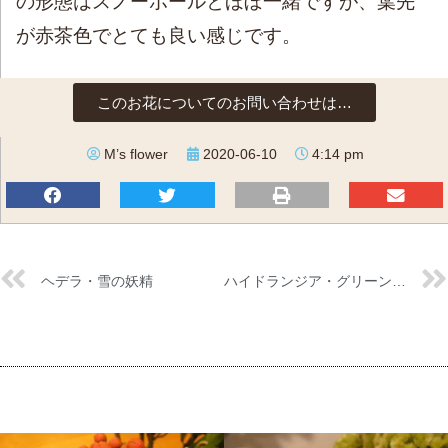
の形態はスノーボールとほぼ一緒ですが、葉先
が赤茶色でとても良い感じです。
このお花についてのお問い合わせは…
M’s flower
2020-06-10
4:14 pm
ヘデラ・雪の妖精
ハイドランジア・グリーンスター