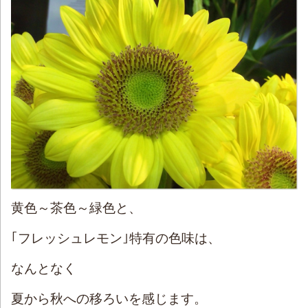
黄色～茶色～緑色と、
｢フレッシュレモン｣特有の色味は、
なんとなく
夏から秋への移ろいを感じます。