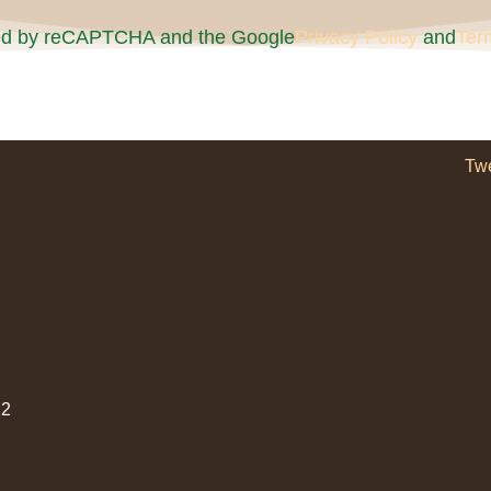
cted by reCAPTCHA and the Google
Privacy Policy
and
Ter
Tw
2