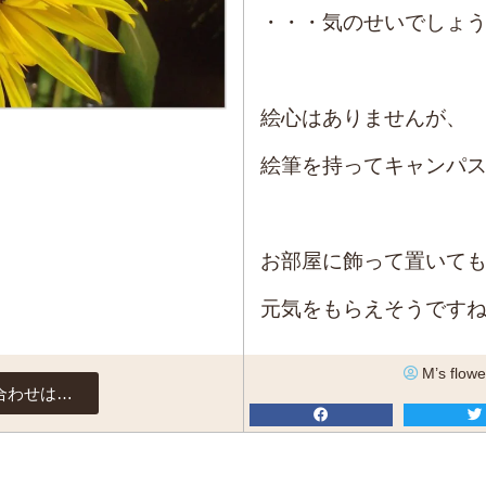
・・・気のせいでしょ
絵心はありませんが、
絵筆を持ってキャンパ
お部屋に飾って置いて
元気をもらえそうです
M’s flowe
合わせは…