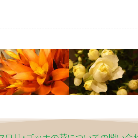
マワリ･ゴッホの花についての問い合