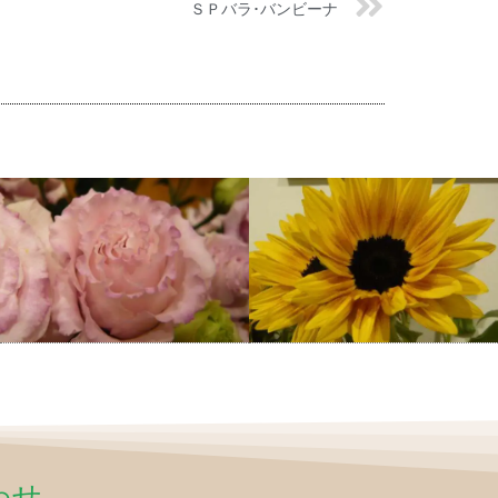
ＳＰバラ･バンビーナ
わせ