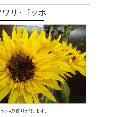
マワリ･ゴッホ
ロッパの香りがします。