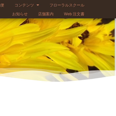
配便
コンテンツ
フローラルスクール
お知らせ
店舗案内
Web 注文書