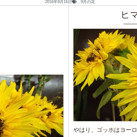
2016年9月16日
,
9月の花
ヒ
やはり、ゴッホはヨー