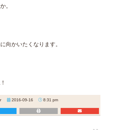
うか。
スに向かいたくなります。
も
ね！
r
2016-09-16
8:31 pm