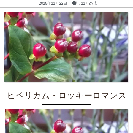
2015年11月22日
,
11月の花
ヒペリカム・ロッキーロマンス