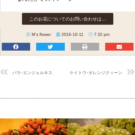
このお花についてのお問い合わせは…
M’s flower
2016-10-11
7:32 pm
バラ･エンジェルキス
ケイトウ･オレンジクィーン