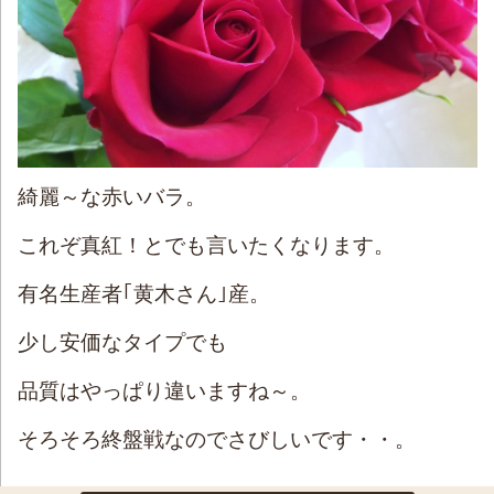
綺麗～な赤いバラ。
これぞ真紅！とでも言いたくなります。
有名生産者｢黄木さん｣産。
少し安価なタイプでも
品質はやっぱり違いますね～。
そろそろ終盤戦なのでさびしいです・・。