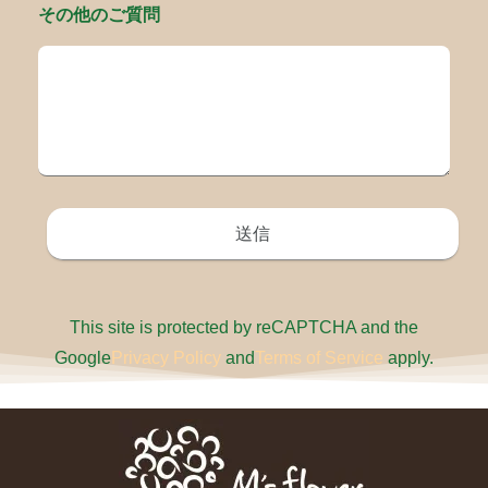
その他のご質問
This site is protected by reCAPTCHA and the
Google
Privacy Policy
and
Terms of Service
apply.