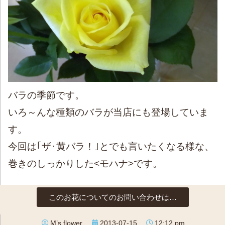
バラの季節です。
いろ～んな種類のバラが当店にも登場していま
す。
今回は｢ザ･黄バラ！｣とでも言いたくなる様な、
巻きのしっかりした<モハナ>です。
このお花についてのお問い合わせは…
M’s flower
2013-07-15
12:12 pm