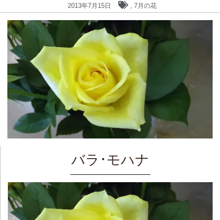
2013年7月15日
,
7月の花
バラ･モハナ