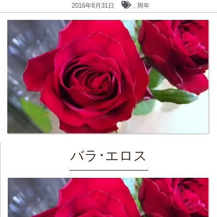
2016年8月31日
,
周年
バラ･エロス