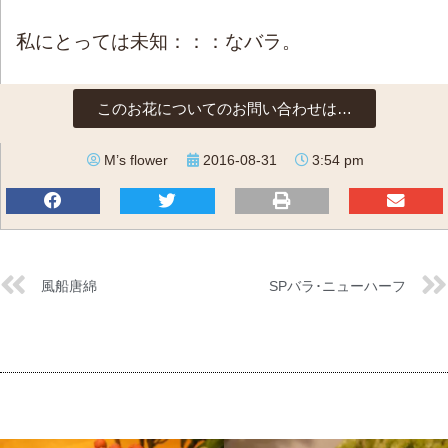
私にとっては未知：：：なバラ。
このお花についてのお問い合わせは…
M’s flower
2016-08-31
3:54 pm
風船唐綿
SPバラ･ニューハーフ