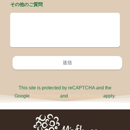
その他のご質問
This site is protected by reCAPTCHA and the
Google
Privacy Policy
and
Terms of Service
apply.