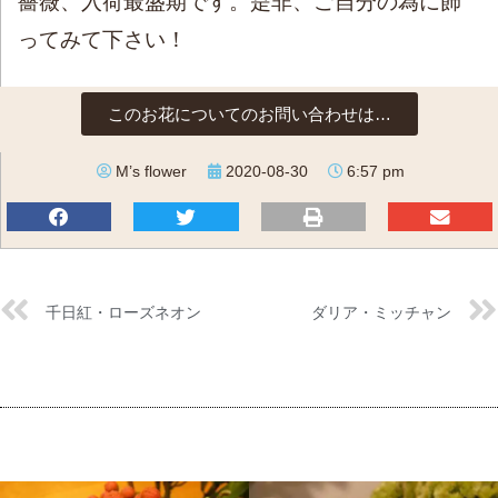
薔薇、入荷最盛期です。是非、ご自分の為に飾
ってみて下さい！
このお花についてのお問い合わせは…
M’s flower
2020-08-30
6:57 pm
千日紅・ローズネオン
ダリア・ミッチャン