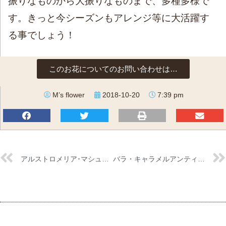
振りなものから大振りなものまで、多種多様で
す。きっと今シーズンもアレンジ等に大活躍す
る事でしょう！
このお花についてのお問い合わせは…
M’s flower
2018-10-20
7:39 pm
アルストロメリア･マシュマロ
バラ・キャラメルアンティーク