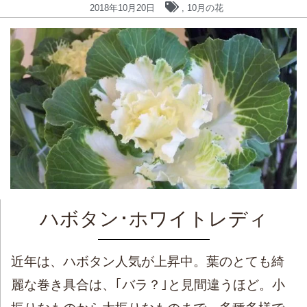
2018年10月20日
,
10月の花
ハボタン･ホワイトレディ
近年は、ハボタン人気が上昇中。葉のとても綺
麗な巻き具合は、｢バラ？｣と見間違うほど。小