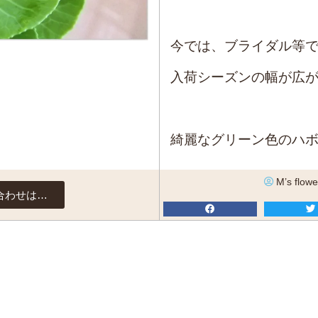
今では、ブライダル等
入荷シーズンの幅が広
綺麗なグリーン色のハ
M’s flowe
合わせは…