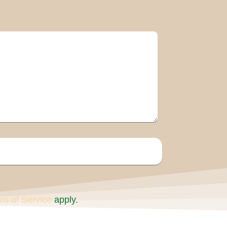
ms of Service
apply.