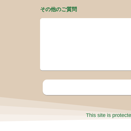
その他のご質問
This site is prote