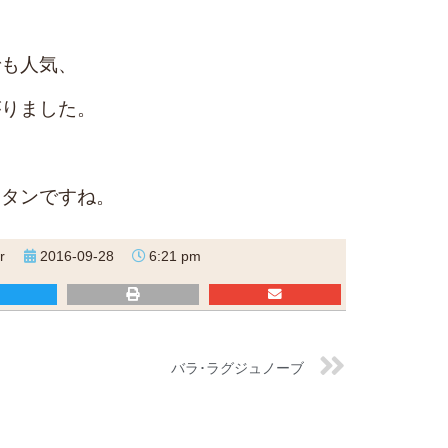
でも人気、
がりました。
ボタンですね。
r
2016-09-28
6:21 pm
バラ･ラグジュノーブ