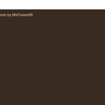
eets by MsFlower88