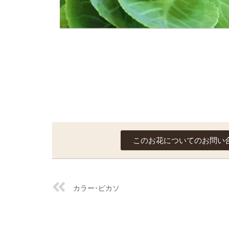
このお花についてのお問い
カラー･ピカソ