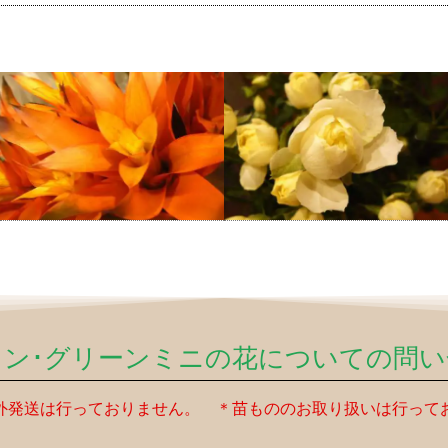
タン･グリーンミニの花についての問い
外発送は行っておりません。 ＊苗もののお取り扱いは行って