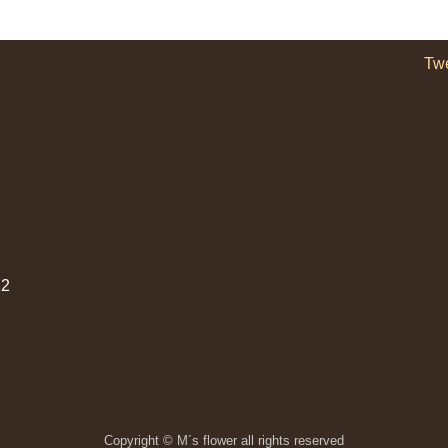
Tw
2
Copyright © M´s flower all rights reserved