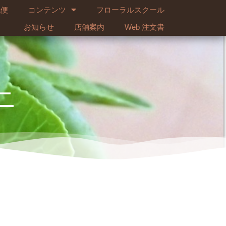
配便
コンテンツ
フローラルスクール
お知らせ
店舗案内
Web 注文書
ニ