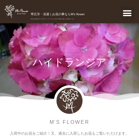
帯広市・花屋 | お花の事ならM's flower
帯広市のお花屋さんM's flowerです。フラワーギフトなどあなたの気持ちを真心こめて宅配いたします。
ハイドランジア
M'S FLOWER
入荷中のお花をご紹介！又、過去に入荷したお花もご覧いただけます。