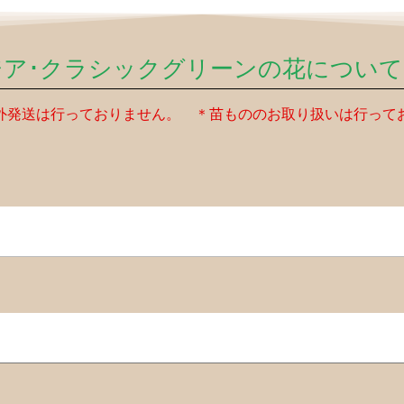
ア･クラシックグリーンの花につい
外発送は行っておりません。 ＊苗もののお取り扱いは行って