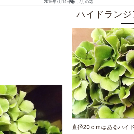
2016年7月14日
,
7月の花
ハイドランジ
直径20ｃｍはあるハイ