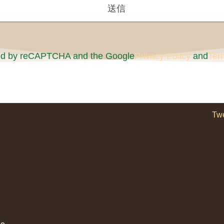
cted by reCAPTCHA and the Google
Privacy Policy
and
Ter
Tw