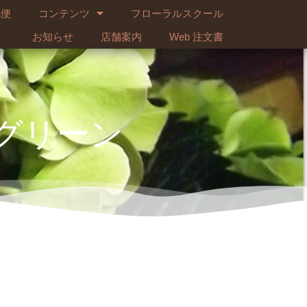
配便
コンテンツ
フローラルスクール
お知らせ
店舗案内
Web 注文書
グリーン