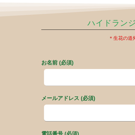
ハイドランジ
＊生花の道
お名前 (必須)
メールアドレス (必須)
電話番号 (必須)