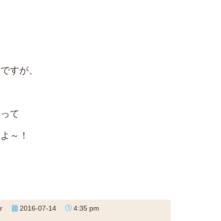
！
・ですが、
あって
すよ～！
r
2016-07-14
4:35 pm