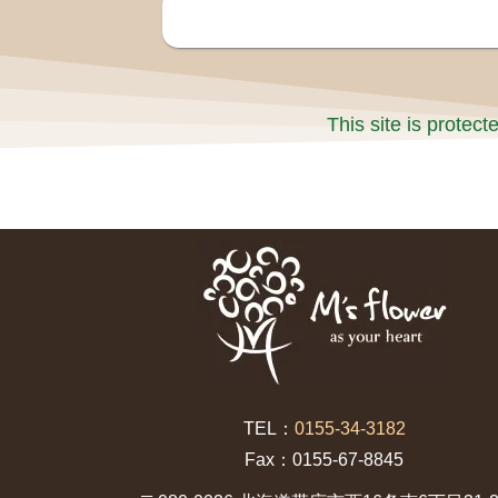
This site is prote
TEL：
0155-34-3182
Fax：0155-67-8845