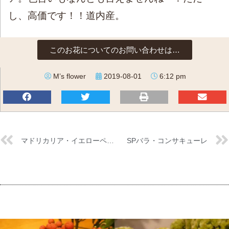
し、高価です！！道内産。
このお花についてのお問い合わせは…
M’s flower
2019-08-01
6:12 pm
マドリカリア・イエローペグモ
SPバラ・コンサキューレ