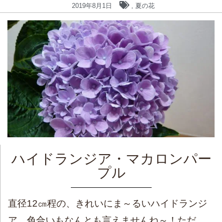
2019年8月1日
,
夏の花
ハイドランジア・マカロンパー
プル
直径12㎝程の、きれいにま～るいハイドランジ
ア。色合いもなんとも言えませんね～！ただ