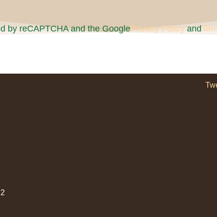
cted by reCAPTCHA and the Google
Privacy Policy
and
Ter
Tw
2