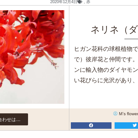
2020年12月4日
,
赤
ネリネ（ダ
ヒガン花科の球根植物で
で）彼岸花と仲間です
ンに輸入物のダイヤモ
い花びらに光沢があり
M’s flowe
合わせは…