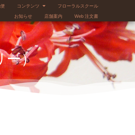
配便
コンテンツ
フローラルスクール
お知らせ
店舗案内
Web 注文書
リー）