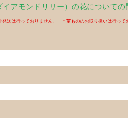
ダイアモンドリリー）の花についての
外発送は行っておりません。 ＊苗もののお取り扱いは行って