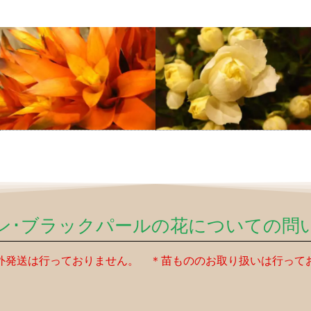
ン･ブラックパールの花についての問
外発送は行っておりません。 ＊苗もののお取り扱いは行って