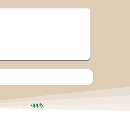
ms of Service
apply.