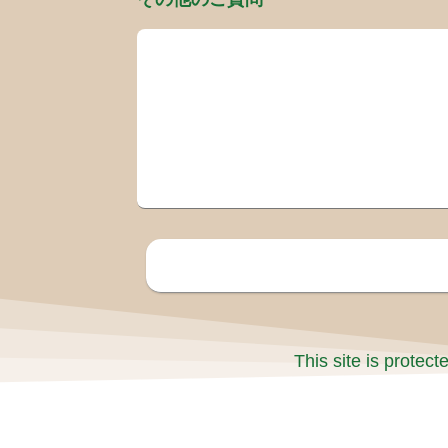
This site is prote