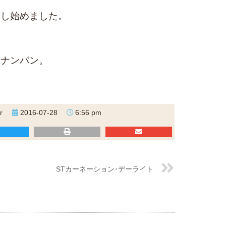
荷し始めました。
用ナンバン。
。
r
2016-07-28
6:56 pm
STカーネーション･デーライト