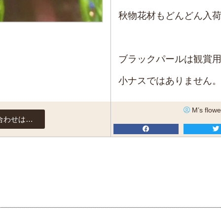
秋物花材もどんどん入
ブラックパールは観賞
小ナスではありません
M’s flowe
合わせは…