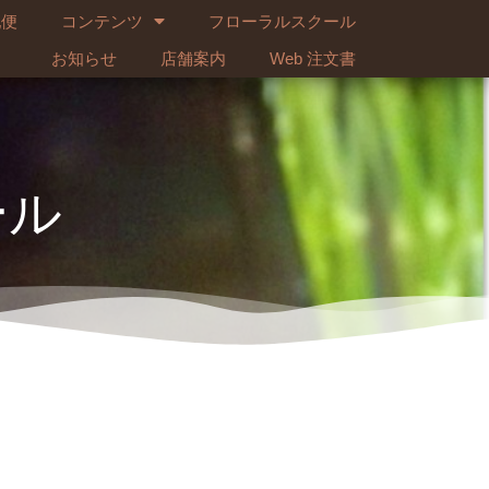
配便
コンテンツ
フローラルスクール
お知らせ
店舗案内
Web 注文書
ール