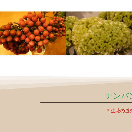
ナンバ
＊生花の道