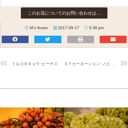
このお花についてのお問い合わせは…
M’s flower
2017-09-17
5:38 pm
トルコキキョウ･ビーナス
ＳＴカーネーション･ノビオピンクデライト