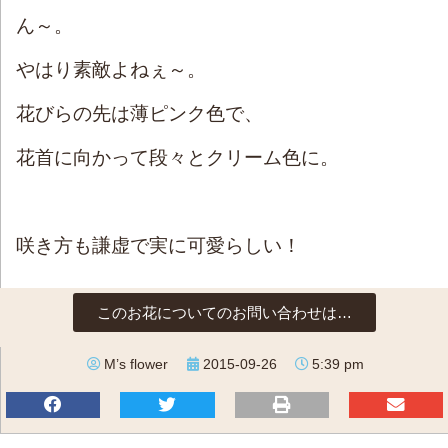
ん～。
やはり素敵よねぇ～。
花びらの先は薄ピンク色で、
花首に向かって段々とクリーム色に。
咲き方も謙虚で実に可愛らしい！
このお花についてのお問い合わせは…
M’s flower
2015-09-26
5:39 pm